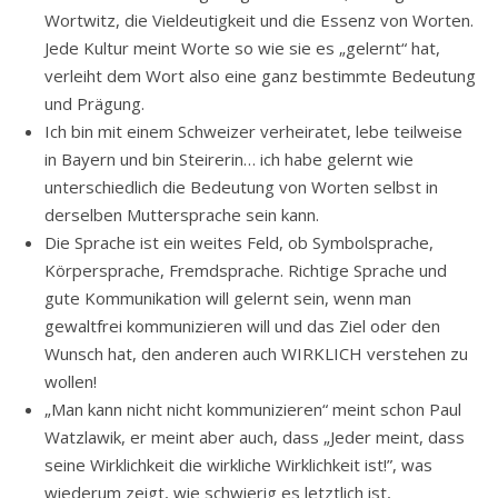
Wortwitz, die Vieldeutigkeit und die Essenz von Worten.
Jede Kultur meint Worte so wie sie es „gelernt“ hat,
verleiht dem Wort also eine ganz bestimmte Bedeutung
und Prägung.
Ich bin mit einem Schweizer verheiratet, lebe teilweise
in Bayern und bin Steirerin… ich habe gelernt wie
unterschiedlich die Bedeutung von Worten selbst in
derselben Muttersprache sein kann.
Die Sprache ist ein weites Feld, ob Symbolsprache,
Körpersprache, Fremdsprache. Richtige Sprache und
gute Kommunikation will gelernt sein, wenn man
gewaltfrei kommunizieren will und das Ziel oder den
Wunsch hat, den anderen auch WIRKLICH verstehen zu
wollen!
„Man kann nicht nicht kommunizieren“ meint schon Paul
Watzlawik, er meint aber auch, dass „Jeder meint, dass
seine Wirklichkeit die wirkliche Wirklichkeit ist!”, was
wiederum zeigt, wie schwierig es letztlich ist,