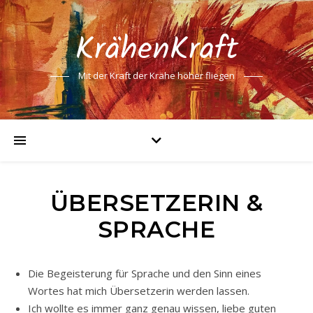
KrähenKraft
Mit der Kraft der Krähe höher fliegen
ÜBERSETZERIN &
SPRACHE
Die Begeisterung für Sprache und den Sinn eines
Wortes hat mich Übersetzerin werden lassen.
Ich wollte es immer ganz genau wissen, liebe guten