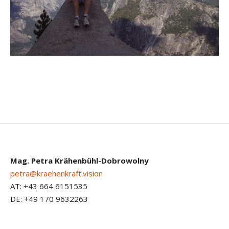
Mag. Petra Krähenbühl-Dobrowolny
petra@kraehenkraft.vision
AT: +43 664 6151535
DE: +49 170 9632263